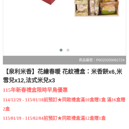
商品編號：P0020200062724
【泉利米香】花繪春暖 花紋禮盒：米香餅x6,米
雪兒x12,法式米兒x3
115年新春禮盒限時早鳥優惠
114/12/29 - 115/01/18前預訂★同款禮盒滿10盒贈1盒 滿16盒贈
2盒
115/01/19 - 115/02/04前預訂★同款禮盒滿12盒贈1盒