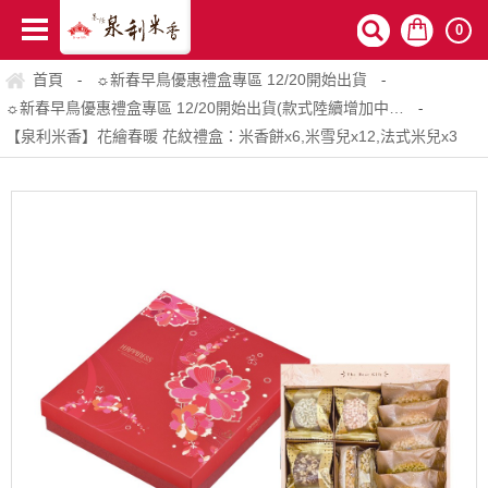
0
首頁
☼新春早鳥優惠禮盒專區 12/20開始出貨
-
-
☼新春早鳥優惠禮盒專區 12/20開始出貨(款式陸續增加中…
-
【泉利米香】花繪春暖 花紋禮盒：米香餅x6,米雪兒x12,法式米兒x3