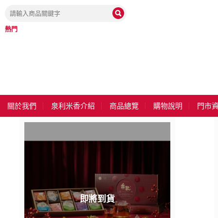
熱門
關於我們
泉利米香介紹
商品總覽
購物說明
門市
即將到貨