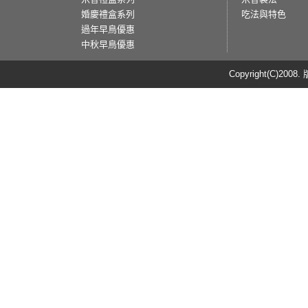
婚慶禮盒系列
吃法與特色
過年早鳥優惠
中秋早鳥優惠
Copyright(C)20