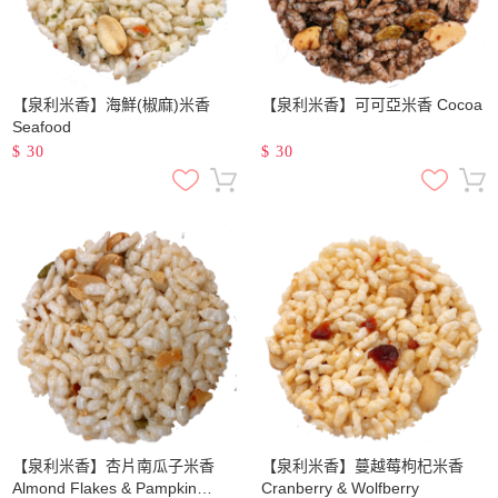
【泉利米香】海鮮(椒麻)米香
【泉利米香】可可亞米香 Cocoa
Seafood
$
30
$
30
【泉利米香】杏片南瓜子米香
【泉利米香】蔓越莓枸杞米香
Almond Flakes & Pampkin
Cranberry & Wolfberry