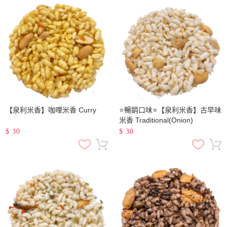
【泉利米香】咖哩米香 Curry
⭐暢銷口味⭐【泉利米香】古早味
米香 Traditional(Onion)
$
30
$
30