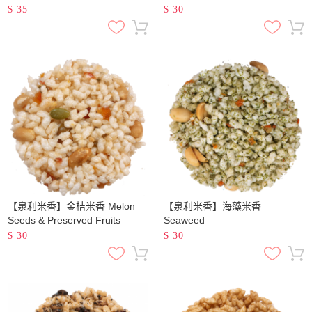
Seeds
$
35
$
30
【泉利米香】金桔米香 Melon
【泉利米香】海藻米香
Seeds & Preserved Fruits
Seaweed
$
30
$
30