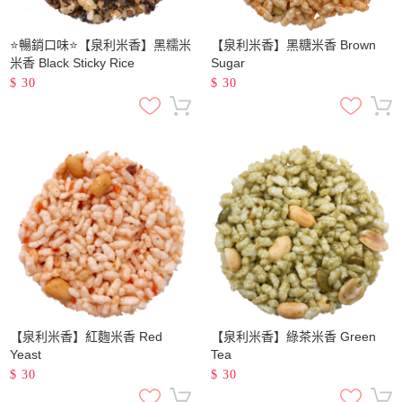
⭐暢銷口味⭐【泉利米香】黑糯米
【泉利米香】黑糖米香 Brown
米香 Black Sticky Rice
Sugar
$
30
$
30
【泉利米香】紅麴米香 Red
【泉利米香】綠茶米香 Green
Yeast
Tea
$
30
$
30