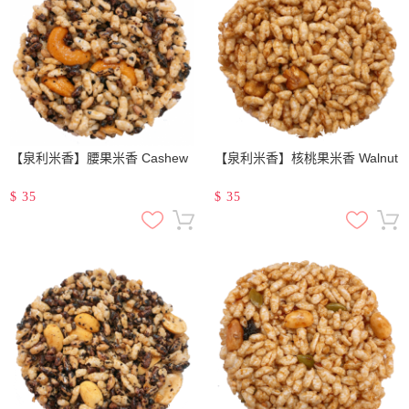
【泉利米香】腰果米香 Cashew
【泉利米香】核桃果米香 Walnut
$
35
$
35