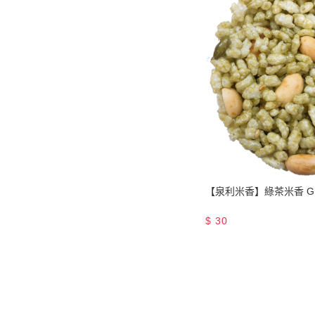
【泉利米香】綠茶米香 Gre
$
30