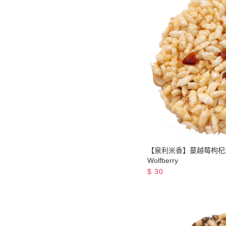
【泉利米香】蔓越莓枸杞米香 
Wolfberry
$
30