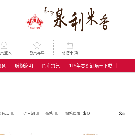
員登入
會員專區
購物車(
0
)
總覽
購物說明
門市資訊
115年春節訂購單下載
銷商品
上架日期
價格
價格區間