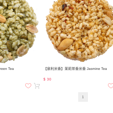
en Tea
【泉利米香】茉莉茶香米香 Jasmine Tea
$
30
1