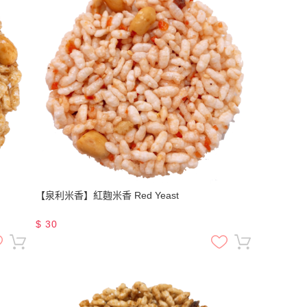
【泉利米香】紅麴米香 Red Yeast
$
30