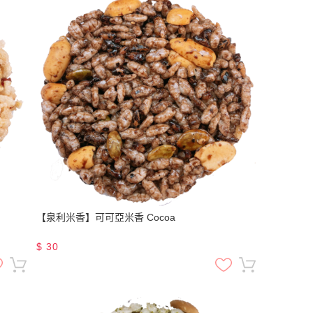
【泉利米香】可可亞米香 Cocoa
$
30