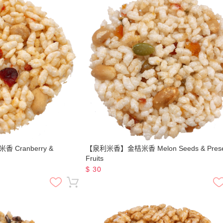
Cranberry &
【泉利米香】金桔米香 Melon Seeds & Prese
Fruits
$
30