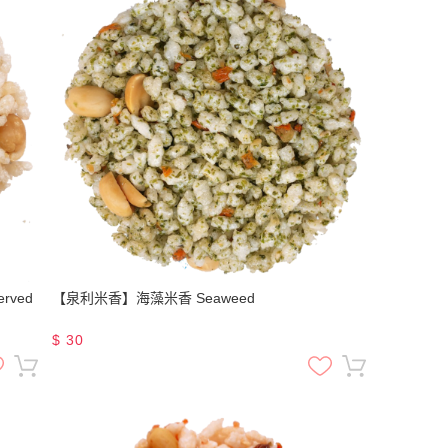
rved
【泉利米香】海藻米香 Seaweed
$
30