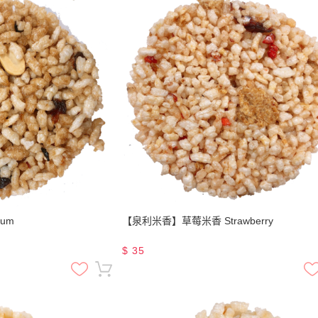
um
【泉利米香】草莓米香 Strawberry
$
35