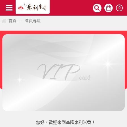
0
首頁
會員專區
-
您好，歡迎來到基隆泉利米香！