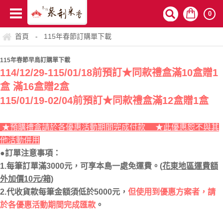
0
首頁
115年春節訂購單下載
-
115年春節早鳥訂購單下載
114/12/29-115/01/18前預訂★同款禮盒滿10盒贈1
盒 滿16盒贈2盒
115/01/19-02/04前預訂★同款禮盒滿12盒贈1盒
★預購禮盒請於各優惠活動期間完成付款 ★此優惠恕不與其
他活動併用
●訂單注意事項：
1.每筆訂單滿3000元，可享本島一處免運費。(
花東地區運費額
外加價10元/箱)
2.代收貨款每筆金額須低於5000元，
但使用到優惠方案者，請
於各優惠活動期間完成匯款
。