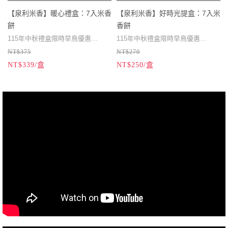
【泉利米香】暖心禮盒：7入米香
【泉利米香】好時光提盒：7入米
餅
香餅
115年中秋禮盒限時早鳥優惠
115年中秋禮盒限時早鳥優惠
NT$375
NT$270
115/08/07 - 115/08/27前預訂★同款
※產品都可放二個月，建議提早到
115/08/07 - 115/08/27前預訂★同款
※產品都可放二個月，建議提早到
NT$339/盒
NT$250/盒
禮盒滿10盒贈1盒 滿16盒贈2盒
貨。
禮盒滿10盒贈1盒 滿16盒贈2盒
貨。
115/08/28 - 115/09/11前預訂★同款
※禮盒內的米香如要全素食的需
115/08/28 - 115/09/11前預訂★同款
※禮盒內的米香如要全素食的需
禮盒滿12盒贈1盒
求，可備註告知，感謝！
禮盒滿12盒贈1盒
求，可備註告知，感謝！